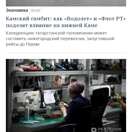
Экономика
00:00
Камский гамбит: как «Водолет» и «Флот РТ»
поделят влияние на нижней Каме
Конкуренцию татарстанской госкомпании может
составить нижегородский перевозчик, запустивший
рейсы до Перми