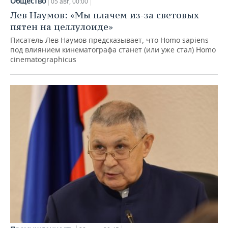
Общество
05 авг, 00:00
Лев Наумов: «Мы плачем из-за световых
пятен на целлулоиде»
Писатель Лев Наумов предсказывает, что Homo sapiens
под влиянием кинематографа станет (или уже стал) Homo
cinematographicus