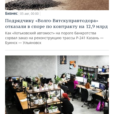
Бизнес
05 авг, 00:00
Подрядчику «Волго-Вятскуправтодора»
отказали в споре по контракту на 12,9 млрд
Как «Хотьковский автомост» на пороге банкротства
сорвал заказ на реконструкцию трассы Р‑241 Казань —
Буинск — Ульяновск