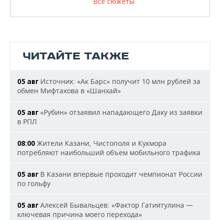
Все сюжеты
ЧИТАЙТЕ ТАКЖЕ
Источник: «Ак Барс» получит 10 млн рублей за
05 авг
обмен Мифтахова в «Шанхай»
«Рубин» отзаявил нападающего Даку из заявки
05 авг
в РПЛ
Жители Казани, Чистополя и Кукмора
08:00
потребляют наибольший объем мобильного трафика
В Казани впервые проходит чемпионат России
05 авг
по гольфу
Алексей Бывальцев: «Фактор Гатиятулина —
05 авг
ключевая причина моего перехода»