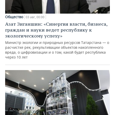
Общество
03 авг, 00:00
Азат Зиганшин: «Синергия власти, бизнеса,
граждан и науки ведет республику к
экологическому успеху»
Министр экологии и природных ресурсов Татарстана — о
расчистке рек, рекультивации объектов накопленного
вреда, о цифровизации и о том, какой будет республика
через 10 лет