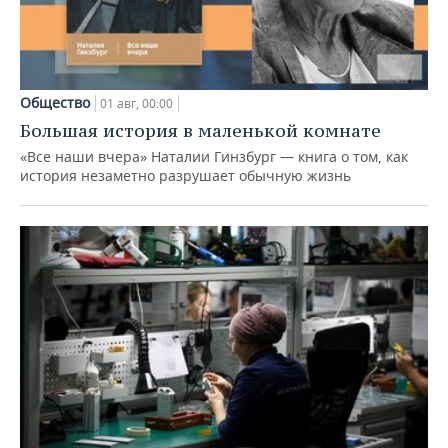
Общество
01 авг, 00:00
Большая история в маленькой комнате
«Все наши вчера» Наталии Гинзбург — книга о том, как
история незаметно разрушает обычную жизнь