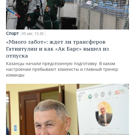
Спорт
05 авг, 15:30
«Много забот»: ждет ли трансферов
Гатиятулин и как «Ак Барс» вышел из
отпуска
Казанцы начали предсезонную подготовку. В каком
настроении пребывают хоккеисты и главный тренер
команды