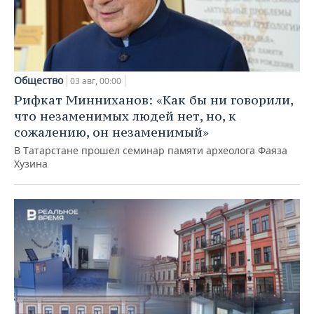
Общество
03 авг, 00:00
Рифкат Минниханов: «Как бы ни говорили,
что незаменимых людей нет, но, к
сожалению, он незаменимый»
В Татарстане прошел семинар памяти археолога Фаяза
Хузина