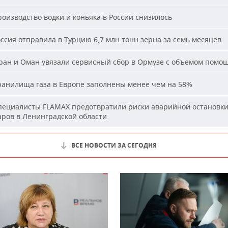
оизводство водки и коньяка в России снизилось
ссия отправила в Турцию 6,7 млн тонн зерна за семь месяцев
ан и Оман увязали сервисный сбор в Ормузе с объемом помо
анилища газа в Европе заполнены менее чем на 58%
ециалисты FLAMAX предотвратили риски аварийной остановк
аров в Ленинградской области
ВСЕ НОВОСТИ ЗА СЕГОДНЯ