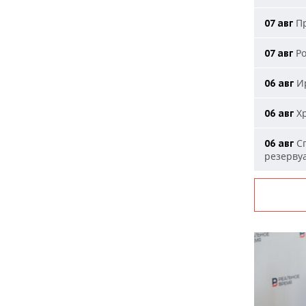
Пр
07 авг
Ро
07 авг
Ир
06 авг
Хр
06 авг
Сп
06 авг
резерву