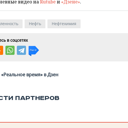
невные видео на
Rutube
и
«Дзене»
.
ленность
Нефть
Нефтехимия
сь в соцсетях
«Реальное время» в Дзен
СТИ ПАРТНЕРОВ