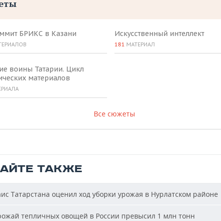
еты
аммит БРИКС в Казани
Искусственный интеллект
ТЕРИАЛОВ
181
МАТЕРИАЛ
ие воины Татарии. Цикл
ических материалов
ЕРИАЛА
Все сюжеты
ТАЙТЕ ТАКЖЕ
ис Татарстана оценил ход уборки урожая в Нурлатском районе
ожай тепличных овощей в России превысил 1 млн тонн