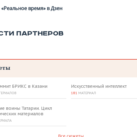
«Реальное время» в Дзен
СТИ ПАРТНЕРОВ
еты
аммит БРИКС в Казани
Искусственный интеллект
ТЕРИАЛОВ
181
МАТЕРИАЛ
ие воины Татарии. Цикл
ических материалов
ЕРИАЛА
Все сюжеты