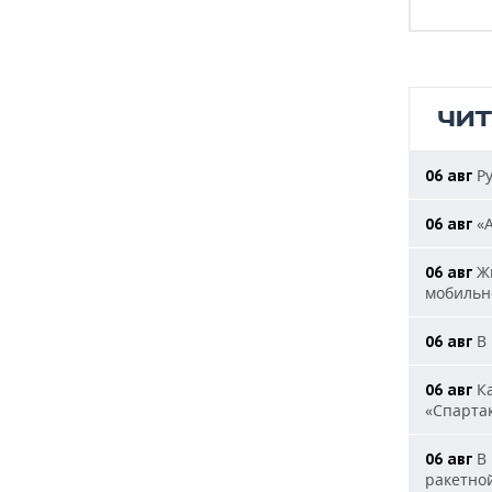
ЧИ
Ру
06 авг
«А
06 авг
Жи
06 авг
мобильн
В 
06 авг
Ка
06 авг
«Спарта
В 
06 авг
ракетно