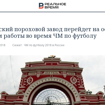
ский пороховой завод перейдет на 
 работы во время ЧМ по футболу
2018
Сюжет:
ЧМ по футболу 2018 в России
НА