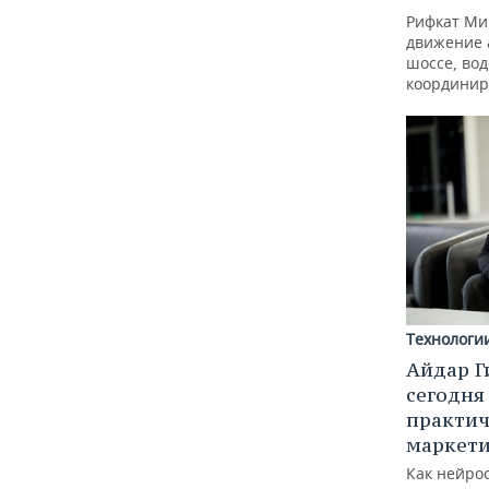
Рифкат Ми
движение 
шоссе, вод
координир
Технологи
Айдар Г
сегодня
практич
маркети
Как нейро