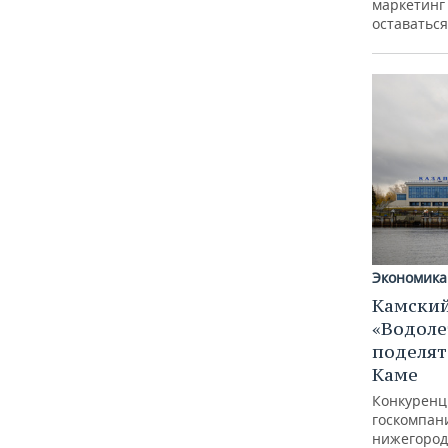
маркетинг 
оставаться
Экономика
Камский
«Водоле
поделят
Каме
Конкуренц
госкомпан
нижегород