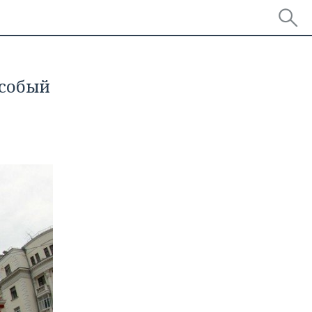
особый