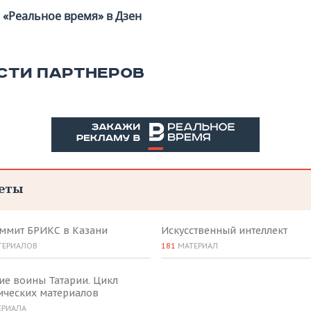
«Реальное время» в Дзен
СТИ ПАРТНЕРОВ
еты
аммит БРИКС в Казани
Искусственный интеллект
ТЕРИАЛОВ
181
МАТЕРИАЛ
ие воины Татарии. Цикл
ических материалов
ЕРИАЛА