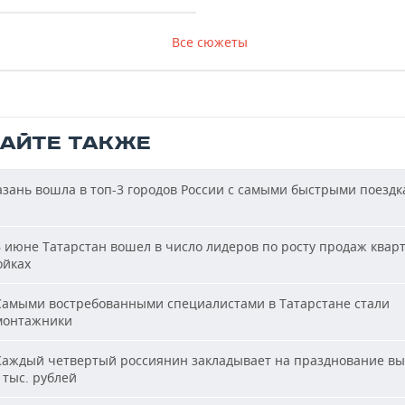
Все сюжеты
ТАЙТЕ ТАКЖЕ
зань вошла в топ-3 городов России с самыми быстрыми поездк
 июне Татарстан вошел в число лидеров по росту продаж квар
ойках
амыми востребованными специалистами в Татарстане стали
монтажники
аждый четвертый россиянин закладывает на празднование вы
 тыс. рублей