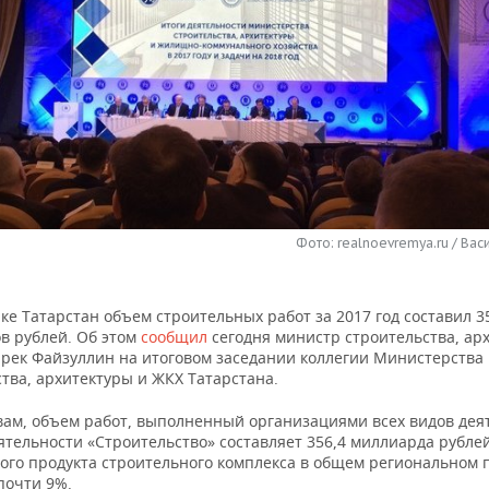
Фото: realnoevremya.ru / Ва
ке Татарстан объем строительных работ за 2017 год составил 3
в рублей. Об этом
сообщил
сегодня министр строительства, ар
Ирек Файзуллин на итоговом заседании коллегии Министерства
тва, архитектуры и ЖКХ Татарстана.
овам, объем работ, выполненный организациями всех видов дея
ятельности «Строительство» составляет 356,4 миллиарда рубле
вого продукта строительного комплекса в общем региональном 
почти 9%.