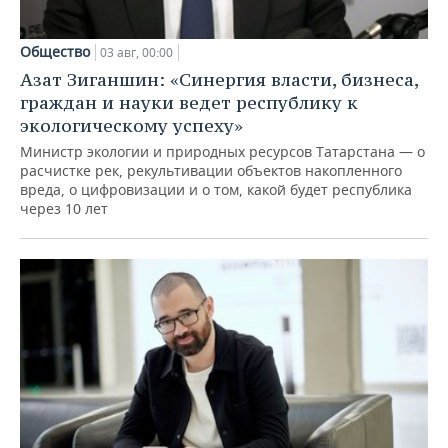
Общество
03 авг, 00:00
Азат Зиганшин: «Синергия власти, бизнеса,
граждан и науки ведет республику к
экологическому успеху»
Министр экологии и природных ресурсов Татарстана — о
расчистке рек, рекультивации объектов накопленного
вреда, о цифровизации и о том, какой будет республика
через 10 лет