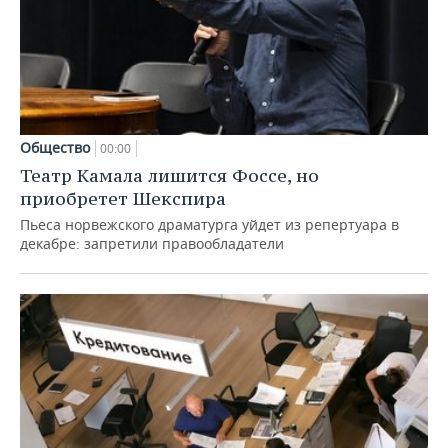
Общество
00:00
Театр Камала лишится Фоссе, но
приобретет Шекспира
Пьеса норвежского драматурга уйдет из репертуара в
декабре: запретили правообладатели