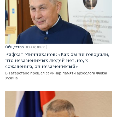
Общество
03 авг, 00:00
Рифкат Минниханов: «Как бы ни говорили,
что незаменимых людей нет, но, к
сожалению, он незаменимый»
В Татарстане прошел семинар памяти археолога Фаяза
Хузина