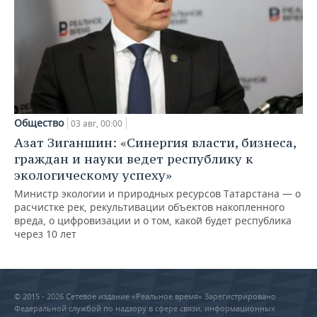
Общество
03 авг, 00:00
Азат Зиганшин: «Синергия власти, бизнеса,
граждан и науки ведет республику к
экологическому успеху»
Министр экологии и природных ресурсов Татарстана — о
расчистке рек, рекультивации объектов накопленного
вреда, о цифровизации и о том, какой будет республика
через 10 лет
© 2015 - 2026 Сетевое издание «Реальное время» Зарегистрировано
Федеральной службой по надзору в сфере связи, информационных