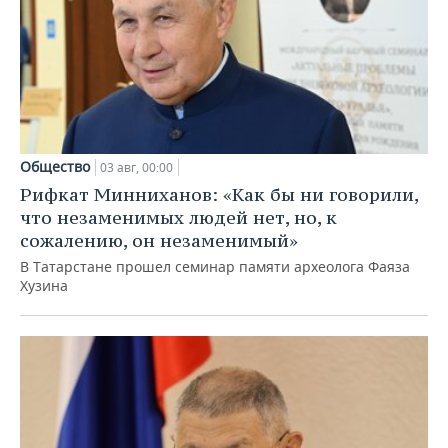
Общество
03 авг, 00:00
Рифкат Минниханов: «Как бы ни говорили,
что незаменимых людей нет, но, к
сожалению, он незаменимый»
В Татарстане прошел семинар памяти археолога Фаяза
Хузина