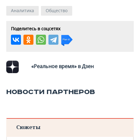
ВОДНЫЕ ВИДЫ СПОРТА
ОБРАЗОВАНИЕ
Аналитика
Общество
ХОККЕЙ С МЯЧОМ
ПРОИСШЕСТВИЯ
Поделитесь в соцсетях
«Реальное время» в Дзен
НОВОСТИ ПАРТНЕРОВ
Сюжеты