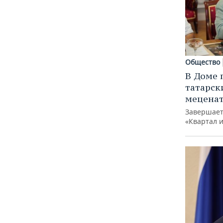
Общество
В Доме 
татарск
меценат
Завершает
«Квартал 