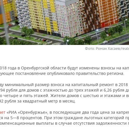
Фото: Роман Хасаев/real
018 года в Оренбургской области будут изменены взносы на ка
вующее постановление опубликовало правительство региона.
оду минимальный размер взноса на капитальный ремонт в 2018 
,94 рубля для домов с этажностью до трех этажей и 6,26 рубля д
ю четыре и пять этажей. Жители домов с шестью и этажами и 
92 рубля за квадратный метр в месяц.
ает
«РИА «Оренбуржье», в последующие два года цена за капре
я на 5—8 процентов. При этом граждане льготных категорий 
компенсационные выплаты в случае отсутствия задолженности 