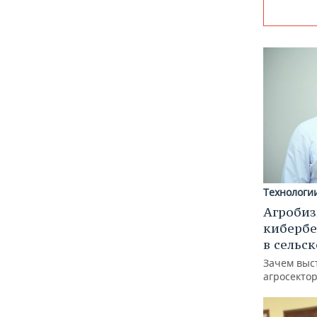
Технологи
Агробиз
кибербе
в сельс
Зачем выс
агросектор