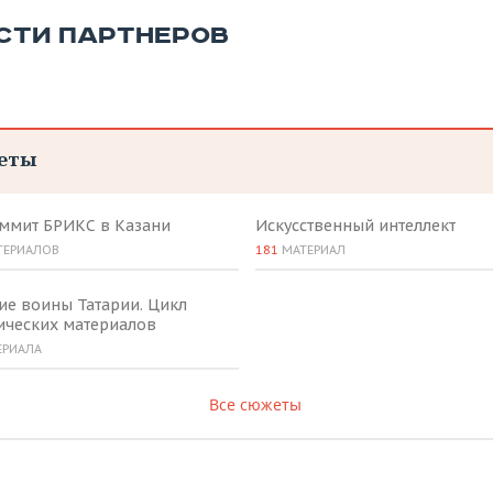
СТИ ПАРТНЕРОВ
еты
аммит БРИКС в Казани
Искусственный интеллект
ТЕРИАЛОВ
181
МАТЕРИАЛ
ие воины Татарии. Цикл
ических материалов
ЕРИАЛА
Все сюжеты