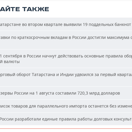
ТАЙТЕ ТАКЖЕ
атарстане во втором квартале выявили 19 поддельных банкнот
авки по краткосрочным вкладам в России достигли максимума 
1 сентября в России начнут действовать основные правила обо
й валюты
рговый оборот Татарстана и Индии удвоился за первый кварта
зервы России на 1 августа составили 720,3 млрд долларов
исок товаров для параллельного импорта останется без измен
России разработали единые правила работы долговых консуль