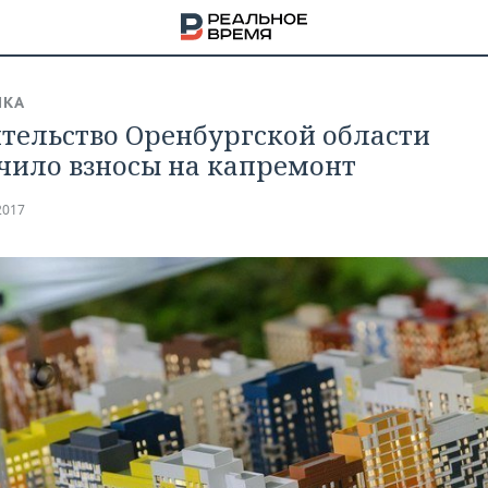
ИКА
тельство Оренбургской области
чило взносы на капремонт
2017
НА