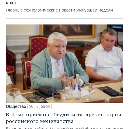
мир
Главные технологические новости минувшей недели
Общество
08 авг, 00:00
В Доме приемов обсудили татарские корни
российского меценатства
Завершается работа над новой книгой «Квартал изящных