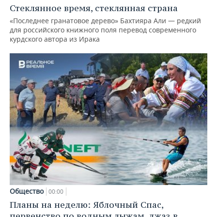
Стеклянное время, стеклянная страна
«Последнее гранатовое дерево» Бахтияра Али — редкий
для российского книжного поля перевод современного
курдского автора из Ирака
Общество
00:00
Планы на неделю: Яблочный Спас,
первенство по водным лыжам, джаз в