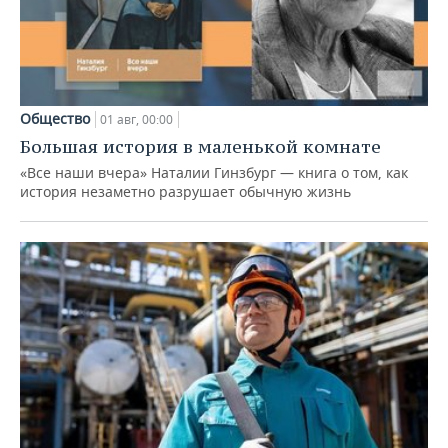
Общество
01 авг, 00:00
Большая история в маленькой комнате
«Все наши вчера» Наталии Гинзбург — книга о том, как
история незаметно разрушает обычную жизнь