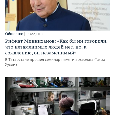
Общество
03 авг, 00:00
Рифкат Минниханов: «Как бы ни говорили,
что незаменимых людей нет, но, к
сожалению, он незаменимый»
В Татарстане прошел семинар памяти археолога Фаяза
Хузина