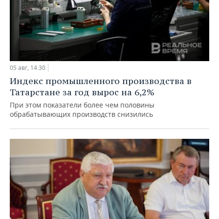
05 авг, 14:30
Индекс промышленного производства в
Татарстане за год вырос на 6,2%
При этом показатели более чем половины
обрабатывающих производств снизились