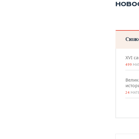
ВОДНЫЕ ВИДЫ СПОРТА
ОБРАЗОВАНИЕ
НОВО
ХОККЕЙ С МЯЧОМ
ПРОИСШЕСТВИЯ
Сюж
XVI с
499
МА
Велик
истор
24
МАТ