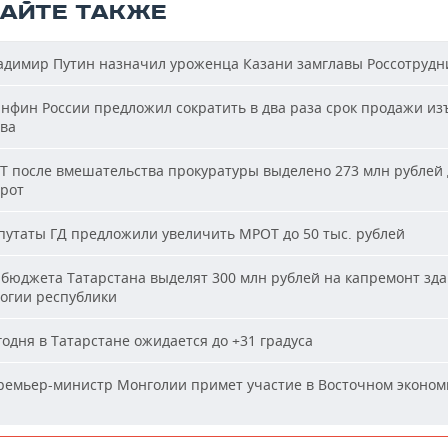
ТАЙТЕ ТАКЖЕ
димир Путин назначил уроженца Казани замглавы Россотрудн
фин России предложил сократить в два раза срок продажи из
ва
Т после вмешательства прокуратуры выделено 273 млн рублей 
ирот
утаты ГД предложили увеличить МРОТ до 50 тыс. рублей
бюджета Татарстана выделят 300 млн рублей на капремонт зд
огии республики
одня в Татарстане ожидается до +31 градуса
емьер-министр Монголии примет участие в Восточном эконом