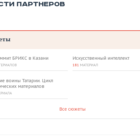
СТИ ПАРТНЕРОВ
еты
аммит БРИКС в Казани
Искусственный интеллект
ТЕРИАЛОВ
181
МАТЕРИАЛ
ие воины Татарии. Цикл
ических материалов
ЕРИАЛА
Все сюжеты