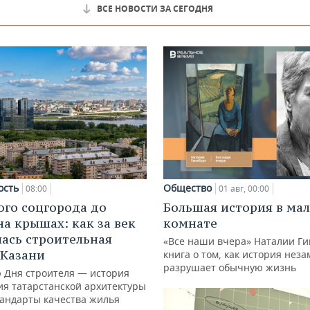
ВСЕ НОВОСТИ ЗА СЕГОДНЯ
ость
Общество
08:00
01 авг, 00:00
ого соцгорода до
Большая история в ма
на крышах: как за век
комнате
ась строительная
«Все наши вчера» Наталии Ги
 Казани
книга о том, как история нез
разрушает обычную жизнь
ю Дня строителя — история
ия татарстанской архитектуры
тандарты качества жилья