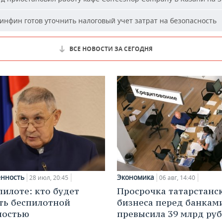
нфин готов уточнить налоговый учет затрат на безопасность
ВСЕ НОВОСТИ ЗА СЕГОДНЯ
нность
Экономика
28 июл, 20:45
06 авг, 14:40
пилоте: кто будет
Просрочка татарстанс
ть беспилотной
бизнеса перед банкам
ностью
превысила 39 млрд ру