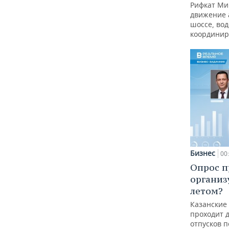
Рифкат Ми
движение 
шоссе, вод
координир
Бизнес
00
Опрос п
организ
летом?
Казанские
проходит 
отпусков 