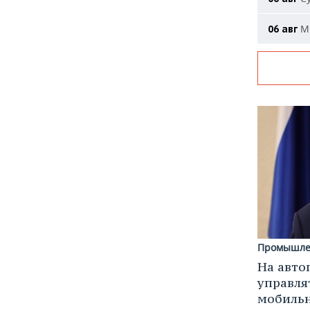
Ми
06 авг
Промышле
На авто
управля
мобиль