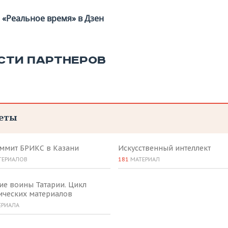
«Реальное время» в Дзен
СТИ ПАРТНЕРОВ
еты
аммит БРИКС в Казани
Искусственный интеллект
ТЕРИАЛОВ
181
МАТЕРИАЛ
ие воины Татарии. Цикл
ических материалов
ЕРИАЛА