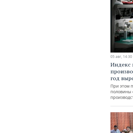
05 авг, 14:30
Индекс
произво
год выр
При этом 
половины
производс