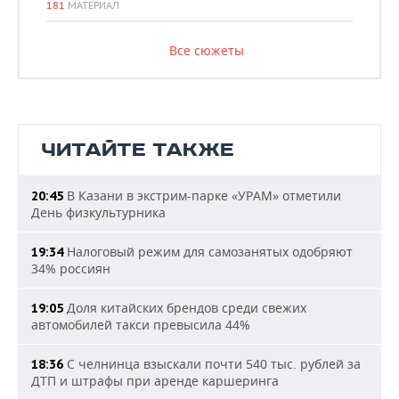
181
МАТЕРИАЛ
Все сюжеты
ЧИТАЙТЕ ТАКЖЕ
В Казани в экстрим-парке «УРАМ» отметили
20:45
День физкультурника
Налоговый режим для самозанятых одобряют
19:34
34% россиян
Доля китайских брендов среди свежих
19:05
автомобилей такси превысила 44%
С челнинца взыскали почти 540 тыс. рублей за
18:36
ДТП и штрафы при аренде каршеринга