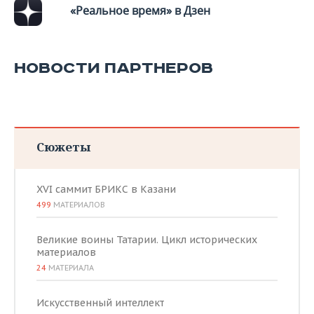
ВОДНЫЕ ВИДЫ СПОРТА
ОБРАЗОВАНИЕ
«Реальное время» в Дзен
ХОККЕЙ С МЯЧОМ
ПРОИСШЕСТВИЯ
НОВОСТИ ПАРТНЕРОВ
Сюжеты
XVI саммит БРИКС в Казани
499
МАТЕРИАЛОВ
Великие воины Татарии. Цикл исторических
материалов
24
МАТЕРИАЛА
Искусственный интеллект