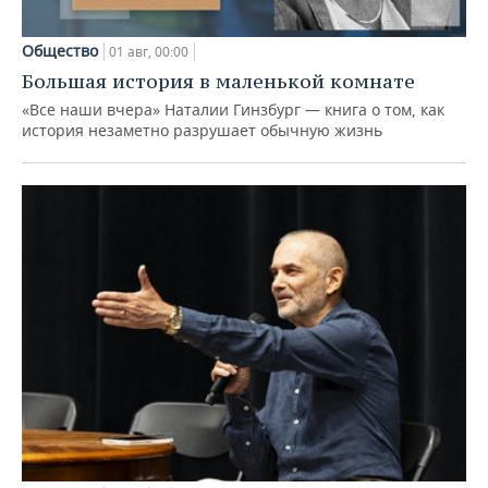
Общество
01 авг, 00:00
Большая история в маленькой комнате
«Все наши вчера» Наталии Гинзбург — книга о том, как
история незаметно разрушает обычную жизнь