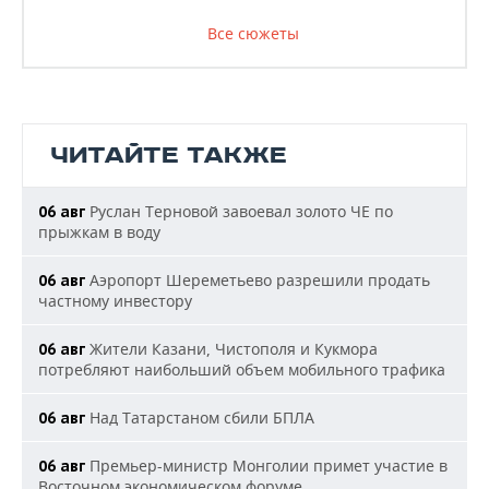
Все сюжеты
ЧИТАЙТЕ ТАКЖЕ
Руслан Терновой завоевал золото ЧЕ по
06 авг
прыжкам в воду
Аэропорт Шереметьево разрешили продать
06 авг
частному инвестору
Жители Казани, Чистополя и Кукмора
06 авг
потребляют наибольший объем мобильного трафика
Над Татарстаном сбили БПЛА
06 авг
Премьер-министр Монголии примет участие в
06 авг
Восточном экономическом форуме