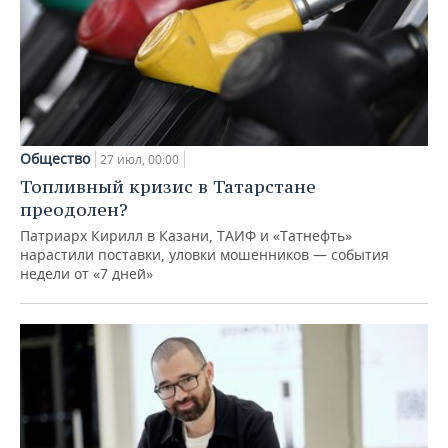
Общество
27 июл, 00:00
Топливный кризис в Татарстане
преодолен?
Патриарх Кирилл в Казани, ТАИФ и «Татнефть»
нарастили поставки, уловки мошенников — события
недели от «7 дней»