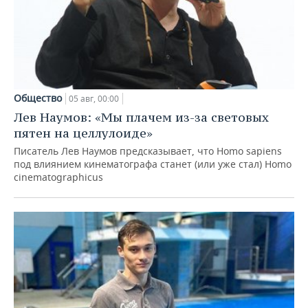
Общество
05 авг, 00:00
Лев Наумов: «Мы плачем из-за световых
пятен на целлулоиде»
Писатель Лев Наумов предсказывает, что Homo sapiens
под влиянием кинематографа станет (или уже стал) Homo
cinematographicus