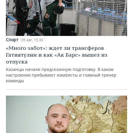
Спорт
05 авг, 15:30
«Много забот»: ждет ли трансферов
Гатиятулин и как «Ак Барс» вышел из
отпуска
Казанцы начали предсезонную подготовку. В каком
настроении пребывают хоккеисты и главный тренер
команды