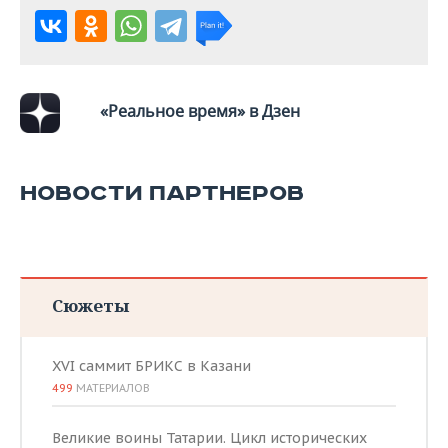
ВОДНЫЕ ВИДЫ СПОРТА
ОБРАЗОВАНИЕ
ХОККЕЙ С МЯЧОМ
ПРОИСШЕСТВИЯ
«Реальное время» в Дзен
НОВОСТИ ПАРТНЕРОВ
Сюжеты
XVI саммит БРИКС в Казани
499
МАТЕРИАЛОВ
Великие воины Татарии. Цикл исторических