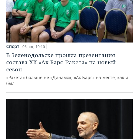
Спорт
06 авг, 19:10
В Зеленодольске прошла презентация
состава ХК «Ак Барс-Ракета» на новый
сезон
«Ракета» больше не «Динамо», «Ак Барс» на месте, как и
был