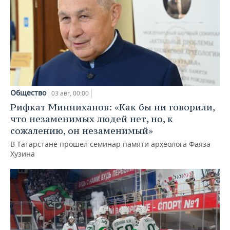
Общество
03 авг, 00:00
Рифкат Минниханов: «Как бы ни говорили,
что незаменимых людей нет, но, к
сожалению, он незаменимый»
В Татарстане прошел семинар памяти археолога Фаяза
Хузина