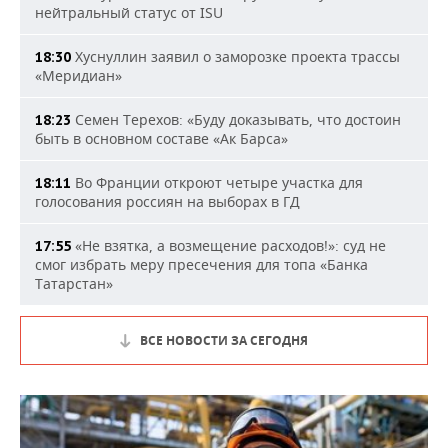
нейтральный статус от ISU
Хуснуллин заявил о заморозке проекта трассы
18:30
«Меридиан»
Семен Терехов: «Буду доказывать, что достоин
18:23
быть в основном составе «Ак Барса»
Во Франции откроют четыре участка для
18:11
голосования россиян на выборах в ГД
«Не взятка, а возмещение расходов!»: суд не
17:55
смог избрать меру пресечения для топа «Банка
Татарстан»
ВСЕ НОВОСТИ ЗА СЕГОДНЯ