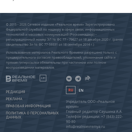
© 2015 - 2026 Сетевое издание «Реальное время» Зарегистрировано
Федеральной службой по надзору в сфере связи, информационных
технологий и массовых коммуникаций (Роскомнадзор) –
регистрационный номер ЭЛ № ФС 77 - 79627 от 18 декабря 2020 г. (ранее
свидетельство Эл № ФС 77-59331 от 18 сентября 2014 г.)
Использование материалов Реального Времени разрешено только с
предварительного согласия правообладателей, упоминание сайта и
прямая гиперссылка обязательны при частичном или полном
воспроизведении материалов.
18+
RU
EN
РЕДАКЦИЯ
РЕКЛАМА
Учредитель ООО «Реальное
ПРАВОВАЯ ИНФОРМАЦИЯ
время»
Главный редактор Саушина А.А.
ПОЛИТИКА О ПЕРСОНАЛЬНЫХ
Телефон редакции: +7 (843) 222-
ДАННЫХ
90-80
info@realnoevremya.ru