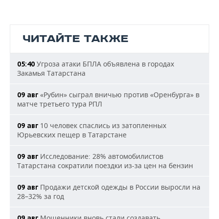
ЧИТАЙТЕ ТАКЖЕ
Угроза атаки БПЛА объявлена в городах
05:40
Закамья Татарстана
«Рубин» сыграл вничью против «Оренбурга» в
09 авг
матче третьего тура РПЛ
10 человек спаслись из затопленных
09 авг
Юрьевских пещер в Татарстане
Исследование: 28% автомобилистов
09 авг
Татарстана сократили поездки из-за цен на бензин
Продажи детской одежды в России выросли на
09 авг
28–32% за год
Мошенники вновь стали создавать
09 авг