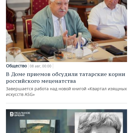
Общество
08 авг, 00:00
В Доме приемов обсудили татарские корни
российского меценатства
Завершается работа над новой книгой «Квартал изящных
искусств ASG»