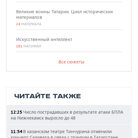
Великие воины Татарии. Цикл исторических
материалов
24
МАТЕРИАЛА
Искусственный интеллект
181
МАТЕРИАЛ
Все сюжеты
ЧИТАЙТЕ ТАКЖЕ
Число пострадавших в результате атаки БПЛА
12:25
на Нижнекамск выросло до 48
В казанском театре Тинчурина отменили
11:54
концерт Салавата в связи с трауром в Татарстане