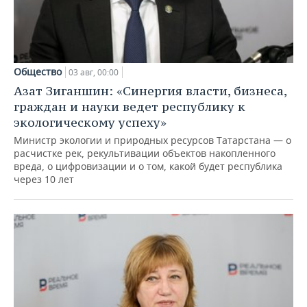
Общество
03 авг, 00:00
Азат Зиганшин: «Синергия власти, бизнеса,
граждан и науки ведет республику к
экологическому успеху»
Министр экологии и природных ресурсов Татарстана — о
расчистке рек, рекультивации объектов накопленного
вреда, о цифровизации и о том, какой будет республика
через 10 лет