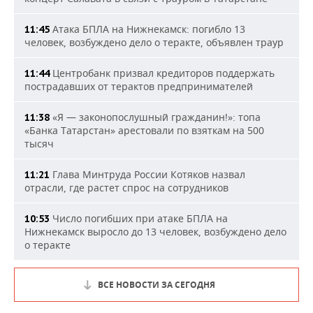
Атака БПЛА на Нижнекамск: погибло 13
11:45
человек, возбуждено дело о теракте, объявлен траур
Центробанк призвал кредиторов поддержать
11:44
пострадавших от терактов предпринимателей
«Я — законопослушный гражданин!»: топа
11:38
«Банка Татарстан» арестовали по взяткам на 500
тысяч
Глава Минтруда России Котяков назвал
11:21
отрасли, где растет спрос на сотрудников
Число погибших при атаке БПЛА на
10:53
Нижнекамск выросло до 13 человек, возбуждено дело
о теракте
ВСЕ НОВОСТИ ЗА СЕГОДНЯ