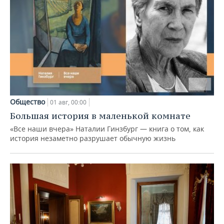
Общество
01 авг, 00:00
Большая история в маленькой комнате
«Все наши вчера» Наталии Гинзбург — книга о том, как
история незаметно разрушает обычную жизнь