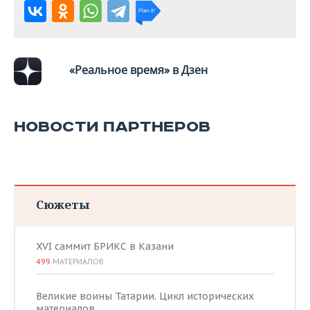
ВОДНЫЕ ВИДЫ СПОРТА
ОБРАЗОВАНИЕ
ХОККЕЙ С МЯЧОМ
ПРОИСШЕСТВИЯ
«Реальное время» в Дзен
НОВОСТИ ПАРТНЕРОВ
Сюжеты
XVI саммит БРИКС в Казани
499
МАТЕРИАЛОВ
Великие воины Татарии. Цикл исторических
материалов