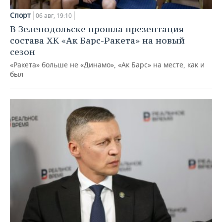
Спорт
06 авг, 19:10
В Зеленодольске прошла презентация
состава ХК «Ак Барс-Ракета» на новый
сезон
«Ракета» больше не «Динамо», «Ак Барс» на месте, как и
был