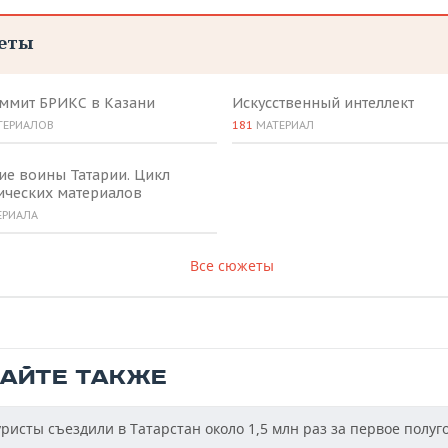
еты
аммит БРИКС в Казани
Искусственный интеллект
ТЕРИАЛОВ
181
МАТЕРИАЛ
ие воины Татарии. Цикл
ических материалов
ЕРИАЛА
Все сюжеты
ТАЙТЕ ТАКЖЕ
ристы съездили в Татарстан около 1,5 млн раз за первое полуг