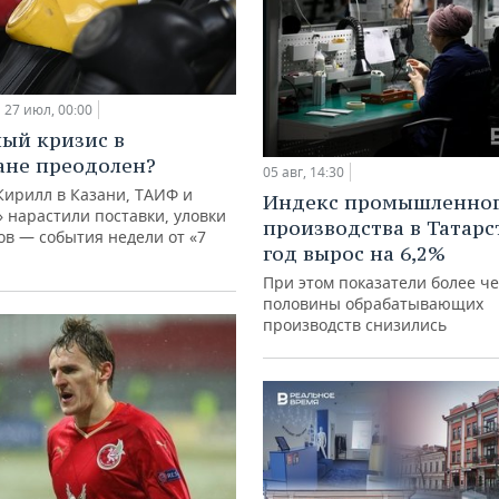
27 июл, 00:00
ый кризис в
ане преодолен?
05 авг, 14:30
Кирилл в Казани, ТАИФ и
Индекс промышленно
 нарастили поставки, уловки
производства в Татарс
в — события недели от «7
год вырос на 6,2%
При этом показатели более ч
половины обрабатывающих
производств снизились