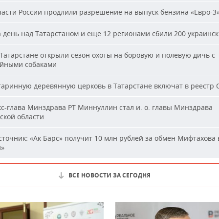
асти России продлили разрешение на выпуск бензина «Евро-3
 день над Татарстаном и еще 12 регионами сбили 200 украинс
Татарстане открыли сезон охоты на боровую и полевую дичь с
йными собаками
аринную деревянную церковь в Татарстане включат в реестр
с-глава Минздрава РТ Миннуллин стал и. о. главы Минздрава
ской области
точник: «Ак Барс» получит 10 млн рублей за обмен Мифтахова 
й»
ВСЕ НОВОСТИ ЗА СЕГОДНЯ