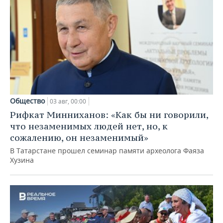
Общество
03 авг, 00:00
Рифкат Минниханов: «Как бы ни говорили,
что незаменимых людей нет, но, к
сожалению, он незаменимый»
В Татарстане прошел семинар памяти археолога Фаяза
Хузина