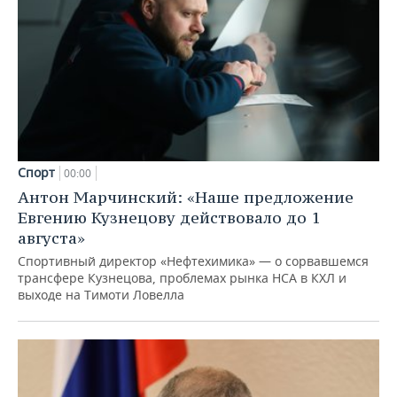
Спорт
00:00
Антон Марчинский: «Наше предложение
Евгению Кузнецову действовало до 1
августа»
Спортивный директор «Нефтехимика» — о сорвавшемся
трансфере Кузнецова, проблемах рынка НСА в КХЛ и
выходе на Тимоти Ловелла