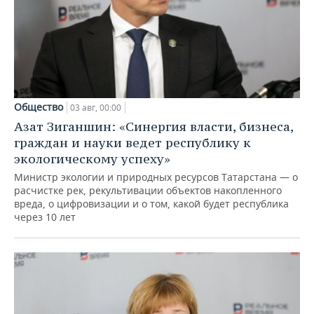
Общество
03 авг, 00:00
Азат Зиганшин: «Синергия власти, бизнеса,
граждан и науки ведет республику к
экологическому успеху»
Министр экологии и природных ресурсов Татарстана — о
расчистке рек, рекультивации объектов накопленного
вреда, о цифровизации и о том, какой будет республика
через 10 лет