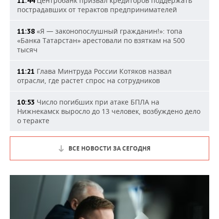
Центробанк призвал кредиторов поддержать
11:44
пострадавших от терактов предпринимателей
«Я — законопослушный гражданин!»: топа
11:38
«Банка Татарстан» арестовали по взяткам на 500
тысяч
Глава Минтруда России Котяков назвал
11:21
отрасли, где растет спрос на сотрудников
Число погибших при атаке БПЛА на
10:53
Нижнекамск выросло до 13 человек, возбуждено дело
о теракте
ВСЕ НОВОСТИ ЗА СЕГОДНЯ