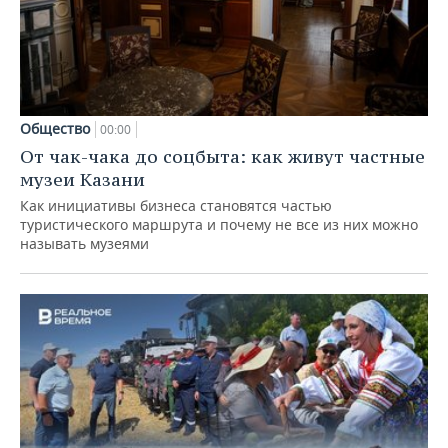
Общество
00:00
От чак-чака до соцбыта: как живут частные
музеи Казани
Как инициативы бизнеса становятся частью
туристического маршрута и почему не все из них можно
называть музеями