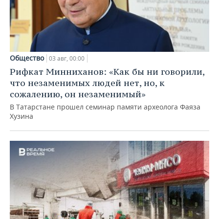
Общество
03 авг, 00:00
Рифкат Минниханов: «Как бы ни говорили,
что незаменимых людей нет, но, к
сожалению, он незаменимый»
В Татарстане прошел семинар памяти археолога Фаяза
Хузина