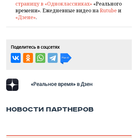
ВОДНЫЕ ВИДЫ СПОРТА
ОБРАЗОВАНИЕ
страницу в «Одноклассниках»
«Реального
времени». Ежедневные видео на
Rutube
и
ХОККЕЙ С МЯЧОМ
ПРОИСШЕСТВИЯ
«Дзене»
.
Поделитесь в соцсетях
«Реальное время» в Дзен
НОВОСТИ ПАРТНЕРОВ