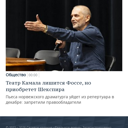
Общество
00:00
Театр Камала лишится Фоссе, но
приобретет Шекспира
Пьеса норвежского драматурга уйдет из репертуара в
декабре: запретили правообладатели
© 2015 - 2026 Сетевое издание «Реальное время» Зарегистрировано