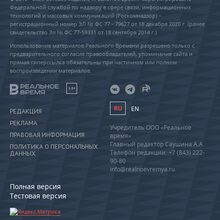
Федеральной службой по надзору в сфере связи, информационных
технологий и массовых коммуникаций (Роскомнадзор) –
регистрационный номер ЭЛ № ФС 77 - 79627 от 18 декабря 2020 г. (ранее
свидетельство Эл № ФС 77-59331 от 18 сентября 2014 г.)
Использование материалов Реального Времени разрешено только с
предварительного согласия правообладателей, упоминание сайта и
прямая гиперссылка обязательны при частичном или полном
воспроизведении материалов.
18+
RU
EN
РЕДАКЦИЯ
РЕКЛАМА
Учредитель ООО «Реальное
ПРАВОВАЯ ИНФОРМАЦИЯ
время»
Главный редактор Саушина А.А.
ПОЛИТИКА О ПЕРСОНАЛЬНЫХ
Телефон редакции: +7 (843) 222-
ДАННЫХ
90-80
info@realnoevremya.ru
Полная версия
Тестовая версия