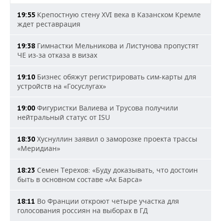
Крепостную стену XVI века в Казанском Кремле
19:55
ждет реставрация
Гимнастки Мельникова и Листунова пропустят
19:38
ЧЕ из-за отказа в визах
Бизнес обяжут регистрировать сим-карты для
19:10
устройств на «Госуслугах»
Фигуристки Валиева и Трусова получили
19:00
нейтральный статус от ISU
Хуснуллин заявил о заморозке проекта трассы
18:30
«Меридиан»
Семен Терехов: «Буду доказывать, что достоин
18:23
быть в основном составе «Ак Барса»
Во Франции откроют четыре участка для
18:11
голосования россиян на выборах в ГД