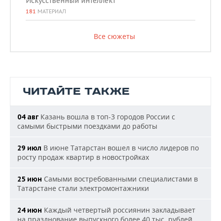
Искусственный интеллект
181
МАТЕРИАЛ
Все сюжеты
ЧИТАЙТЕ ТАКЖЕ
Казань вошла в топ-3 городов России с
04 авг
самыми быстрыми поездками до работы
В июне Татарстан вошел в число лидеров по
29 июл
росту продаж квартир в новостройках
Самыми востребованными специалистами в
25 июн
Татарстане стали электромонтажники
Каждый четвертый россиянин закладывает
24 июн
на празднование выпускного более 40 тыс. рублей