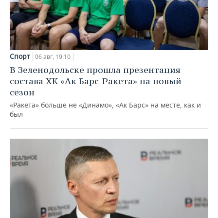
Спорт
06 авг, 19:10
В Зеленодольске прошла презентация
состава ХК «Ак Барс-Ракета» на новый
сезон
«Ракета» больше не «Динамо», «Ак Барс» на месте, как и
был