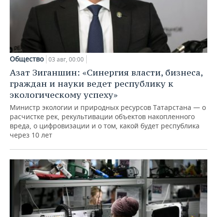
Общество
03 авг, 00:00
Азат Зиганшин: «Синергия власти, бизнеса,
граждан и науки ведет республику к
экологическому успеху»
Министр экологии и природных ресурсов Татарстана — о
расчистке рек, рекультивации объектов накопленного
вреда, о цифровизации и о том, какой будет республика
через 10 лет