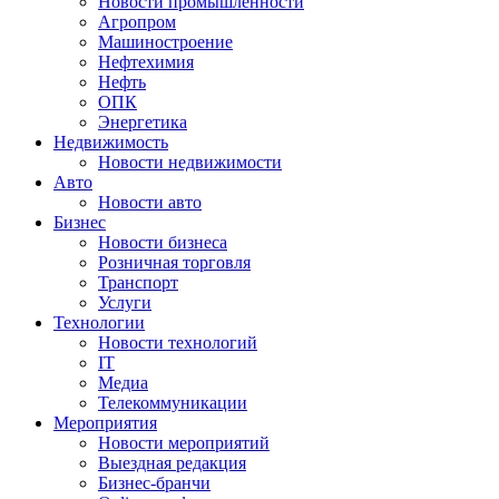
Новости промышленности
Агропром
Машиностроение
Нефтехимия
Нефть
ОПК
Энергетика
Недвижимость
Новости недвижимости
Авто
Новости авто
Бизнес
Новости бизнеса
Розничная торговля
Транспорт
Услуги
Технологии
Новости технологий
IT
Медиа
Телекоммуникации
Мероприятия
Новости мероприятий
Выездная редакция
Бизнес-бранчи