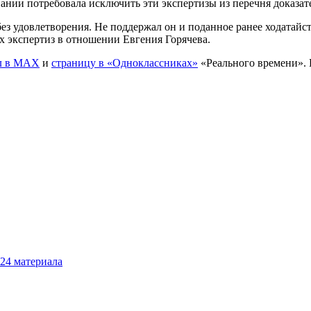
ании потребовала исключить эти экспертизы из перечня доказат
 без удовлетворения. Не поддержал он и поданное ранее ходат
х экспертиз в отношении Евгения Горячева.
л в MAX
и
страницу в «Одноклассниках»
«Реального времени».
24
материала