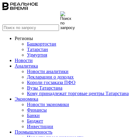
Регионы
Башкортостан
Татарстан
Удмуртия
Новости
Аналитика
Новости аналитики
Декларации о доходах
Короли госзаказа ПФО
Вузы Татарстана
Кому принадлежат торговые центры Татарстана
Экономика
Новости экономики
Финансы
Банки
Бюджет
Инвестиции
Промышленность