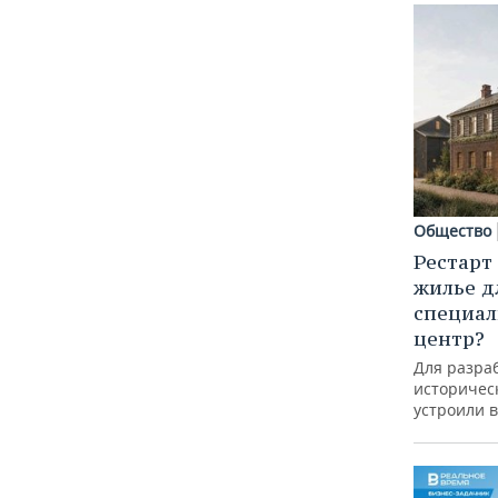
Общество
Рестарт
жилье д
специал
центр?
Для разра
историческ
устроили 