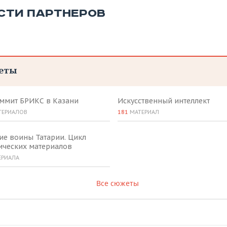
СТИ ПАРТНЕРОВ
еты
аммит БРИКС в Казани
Искусственный интеллект
ТЕРИАЛОВ
181
МАТЕРИАЛ
ие воины Татарии. Цикл
ических материалов
ЕРИАЛА
Все сюжеты