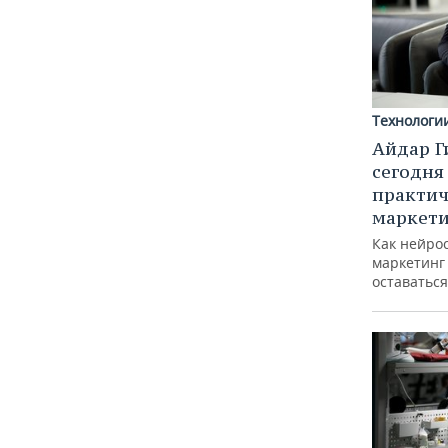
Технологи
Айдар Г
сегодня
практич
маркети
Как нейро
маркетинг 
оставаться