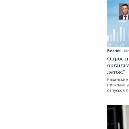
Бизнес
00
Опрос п
организ
летом?
Казанские
проходит 
отпусков 