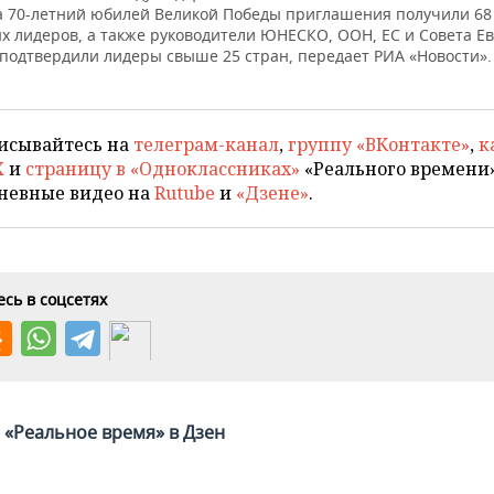
а 70-летний юбилей Великой Победы приглашения получили 68
х лидеров, а также руководители ЮНЕСКО, ООН, ЕС и Совета Е
 подтвердили лидеры свыше 25 стран, передает РИА «Новости».
исывайтесь на
телеграм-канал
,
группу «ВКонтакте»
,
к
X
и
страницу в «Одноклассниках»
«Реального времени»
невные видео на
Rutube
и
«Дзене»
.
сь в соцсетях
«Реальное время» в Дзен