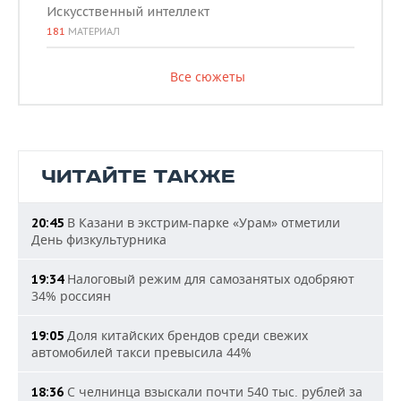
Искусственный интеллект
181
МАТЕРИАЛ
Все сюжеты
ЧИТАЙТЕ ТАКЖЕ
В Казани в экстрим-парке «Урам» отметили
20:45
День физкультурника
Налоговый режим для самозанятых одобряют
19:34
34% россиян
Доля китайских брендов среди свежих
19:05
автомобилей такси превысила 44%
С челнинца взыскали почти 540 тыс. рублей за
18:36