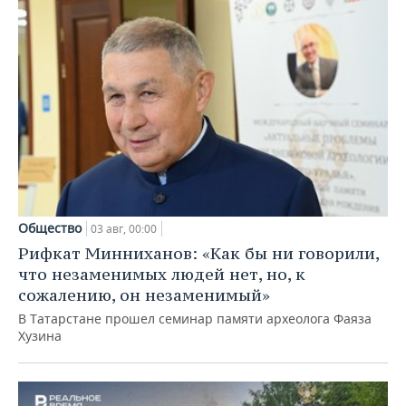
Общество
03 авг, 00:00
Рифкат Минниханов: «Как бы ни говорили,
что незаменимых людей нет, но, к
сожалению, он незаменимый»
В Татарстане прошел семинар памяти археолога Фаяза
Хузина