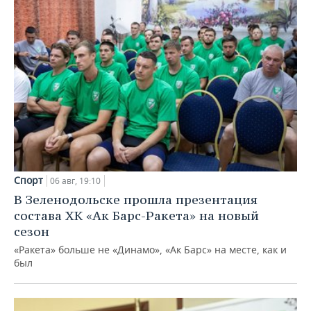
Спорт
06 авг, 19:10
В Зеленодольске прошла презентация
состава ХК «Ак Барс-Ракета» на новый
сезон
«Ракета» больше не «Динамо», «Ак Барс» на месте, как и
был