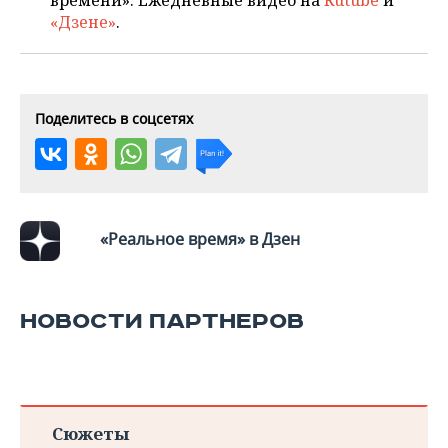
времени». Ежедневные видео на
Rutube
и
«Дзене»
.
Поделитесь в соцсетях
«Реальное время» в Дзен
НОВОСТИ ПАРТНЕРОВ
Сюжеты