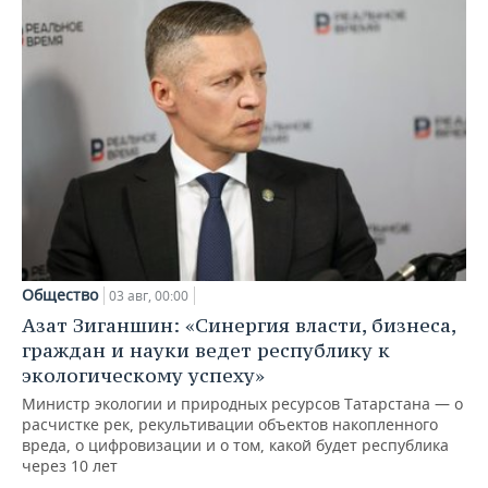
Общество
03 авг, 00:00
Азат Зиганшин: «Синергия власти, бизнеса,
граждан и науки ведет республику к
экологическому успеху»
Министр экологии и природных ресурсов Татарстана — о
расчистке рек, рекультивации объектов накопленного
вреда, о цифровизации и о том, какой будет республика
через 10 лет