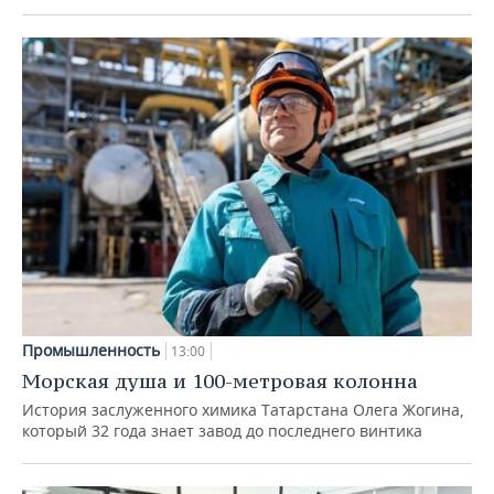
Промышленность
13:00
Морская душа и 100-метровая колонна
История заслуженного химика Татарстана Олега Жогина,
который 32 года знает завод до последнего винтика