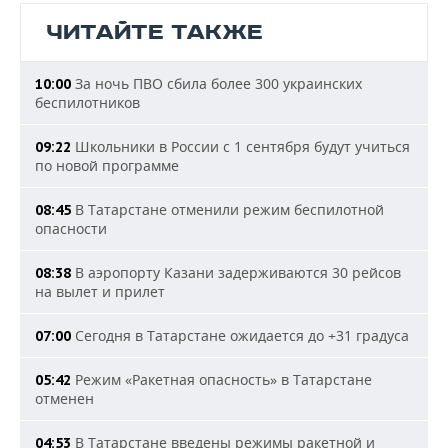
ЧИТАЙТЕ ТАКЖЕ
За ночь ПВО сбила более 300 украинских
10:00
беспилотников
Школьники в России с 1 сентября будут учиться
09:22
по новой программе
В Татарстане отменили режим беспилотной
08:45
опасности
В аэропорту Казани задерживаются 30 рейсов
08:38
на вылет и прилет
Сегодня в Татарстане ожидается до +31 градуса
07:00
Режим «Ракетная опасность» в Татарстане
05:42
отменен
В Татарстане введены режимы ракетной и
04:53