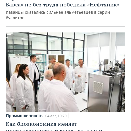
Барса» не без труда победила «Нефтяник»
Казанцы оказались сильнее альметьевцев в серии
буллитов
Промышленность
04 авг, 10:20
Как биоэкономика меняет
промышленность и качество жизни