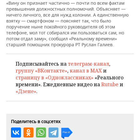
«Вину он признает частично — почти по всем фактам
превышения должностных полномочий. Объясняет —
ничего личного, все для нужд колонии. А единственную
взятку — смартфоном — поясняет так, что было
поручение ныне покойного руководителя об этом
телефоне, мол тот собирался им пользоваться сам, но
потом отдал заму», сообщил «Реальному времени»
старший помощник прокурора РТ Руслан Галиев.
Подписывайтесь на
телеграм-канал
,
группу «ВКонтакте»
,
канал в MAX
и
страницу в «Одноклассниках»
«Реального
времени». Ежедневные видео на
Rutube
и
«Дзене»
.
Поделитесь в соцсетях