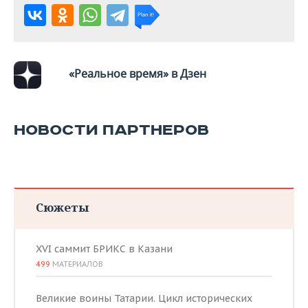
ВОДНЫЕ ВИДЫ СПОРТА
ОБРАЗОВАНИЕ
ХОККЕЙ С МЯЧОМ
ПРОИСШЕСТВИЯ
«Реальное время» в Дзен
НОВОСТИ ПАРТНЕРОВ
Сюжеты
XVI саммит БРИКС в Казани
499
МАТЕРИАЛОВ
Великие воины Татарии. Цикл исторических