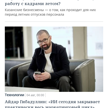
работу с кадрами летом?
Казанские бизнесмены — о том, как проходит для них
период летних отпусков персонала
Технологии
04 авг, 00:00
Айдар Гибадуллин: «ИИ сегодня закрывает
практически весь маркетинговый цикл»