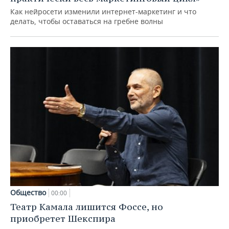
Как нейросети изменили интернет-маркетинг и что
делать, чтобы оставаться на гребне волны
Общество
00:00
Театр Камала лишится Фоссе, но
приобретет Шекспира