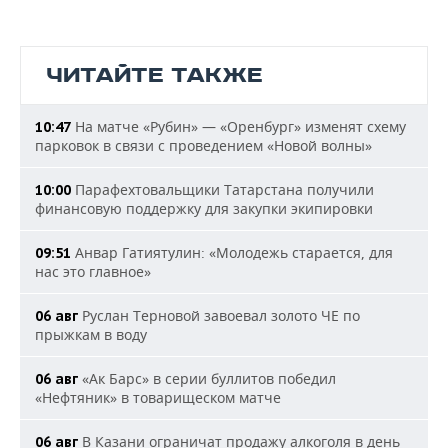
ЧИТАЙТЕ ТАКЖЕ
На матче «Рубин» — «Оренбург» изменят схему
10:47
парковок в связи с проведением «Новой волны»
Парафехтовальщики Татарстана получили
10:00
финансовую поддержку для закупки экипировки
Анвар Гатиятулин: «Молодежь старается, для
09:51
нас это главное»
Руслан Терновой завоевал золото ЧЕ по
06 авг
прыжкам в воду
«Ак Барс» в серии буллитов победил
06 авг
«Нефтяник» в товарищеском матче
В Казани ограничат продажу алкоголя в день
06 авг