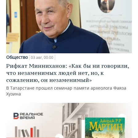
Общество
03 авг, 00:00
Рифкат Минниханов: «Как бы ни говорили,
что незаменимых людей нет, но, к
сожалению, он незаменимый»
В Татарстане прошел семинар памяти археолога Фаяза
Хузина