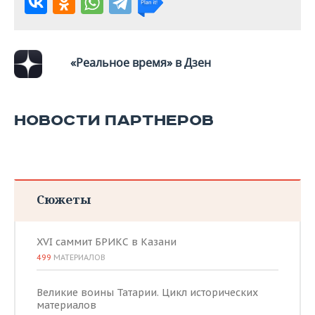
ВОДНЫЕ ВИДЫ СПОРТА
ОБРАЗОВАНИЕ
ХОККЕЙ С МЯЧОМ
ПРОИСШЕСТВИЯ
«Реальное время» в Дзен
НОВОСТИ ПАРТНЕРОВ
Сюжеты
XVI саммит БРИКС в Казани
499
МАТЕРИАЛОВ
Великие воины Татарии. Цикл исторических
материалов