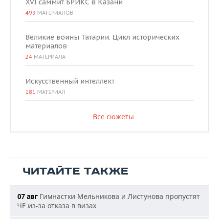
XVI саммит БРИКС в Казани
499
МАТЕРИАЛОВ
Великие воины Татарии. Цикл исторических
материалов
24
МАТЕРИАЛА
Искусственный интеллект
181
МАТЕРИАЛ
Все сюжеты
ЧИТАЙТЕ ТАКЖЕ
Гимнастки Мельникова и Листунова пропустят
07 авг
ЧЕ из-за отказа в визах