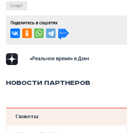
ВОДНЫЕ ВИДЫ СПОРТА
ОБРАЗОВАНИЕ
Спорт
ХОККЕЙ С МЯЧОМ
ПРОИСШЕСТВИЯ
Поделитесь в соцсетях
«Реальное время» в Дзен
НОВОСТИ ПАРТНЕРОВ
Сюжеты