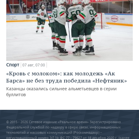
Спорт
07 авг, 07:00
«Кровь с молоком»: как молодежь «Ак
Барса» не без труда победила «Нефтяник»
Казанцы оказались сильнее альметьевцев в серии
буллитов
© 2015 - 2026 Сетевое издание «Реальное время» Зарегистрировано
Федеральной службой по надзору в сфере связи, информационных
технологий и массовых коммуникаций (Роскомнадзор) –
регистрационный номер ЭЛ № ФС 77 - 79627 от 18 декабря 2020 г. (ранее