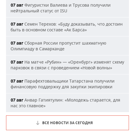
Фигуристки Валиева и Трусова получили
07 авг
нейтральный статус от ISU
Семен Терехов: «Буду доказывать, что достоин
07 авг
быть в основном составе «Ак Барса»
Сборная России пропустит шахматную
07 авг
Олимпиаду в Самарканде
На матче «Рубин» — «Оренбург» изменят схему
07 авг
парковок в связи с проведением «Новой волны»
Парафехтовальщики Татарстана получили
07 авг
финансовую поддержку для закупки экипировки
Анвар Гатиятулин: «Молодежь старается, для
07 авг
нас это главное»
ВСЕ НОВОСТИ ЗА СЕГОДНЯ