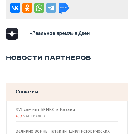
ВОДНЫЕ ВИДЫ СПОРТА
ОБРАЗОВАНИЕ
ХОККЕЙ С МЯЧОМ
ПРОИСШЕСТВИЯ
«Реальное время» в Дзен
НОВОСТИ ПАРТНЕРОВ
Сюжеты
XVI саммит БРИКС в Казани
499
МАТЕРИАЛОВ
Великие воины Татарии. Цикл исторических