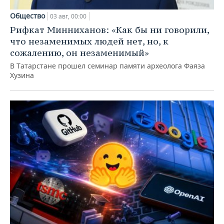
Общество
03 авг, 00:00
Рифкат Минниханов: «Как бы ни говорили,
что незаменимых людей нет, но, к
сожалению, он незаменимый»
В Татарстане прошел семинар памяти археолога Фаяза
Хузина