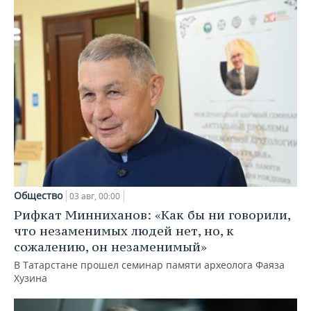
Общество
03 авг, 00:00
Рифкат Минниханов: «Как бы ни говорили,
что незаменимых людей нет, но, к
сожалению, он незаменимый»
В Татарстане прошел семинар памяти археолога Фаяза
Хузина