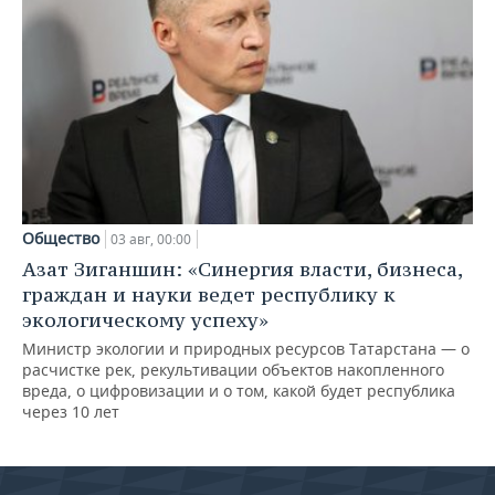
Общество
03 авг, 00:00
Азат Зиганшин: «Синергия власти, бизнеса,
граждан и науки ведет республику к
экологическому успеху»
Министр экологии и природных ресурсов Татарстана — о
расчистке рек, рекультивации объектов накопленного
вреда, о цифровизации и о том, какой будет республика
через 10 лет