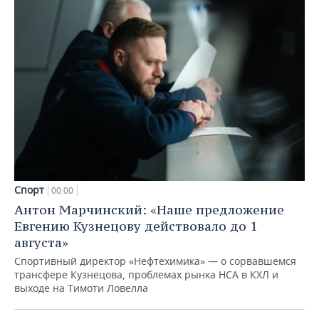
Спорт
00:00
Антон Марчинский: «Наше предложение
Евгению Кузнецову действовало до 1
августа»
Спортивный директор «Нефтехимика» — о сорвавшемся
трансфере Кузнецова, проблемах рынка НСА в КХЛ и
выходе на Тимоти Ловелла