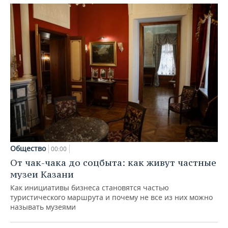
Общество
00:00
От чак-чака до соцбыта: как живут частные
музеи Казани
Как инициативы бизнеса становятся частью
туристического маршрута и почему не все из них можно
называть музеями