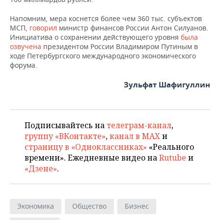
Напомним, мера коснется более чем 360 тыс. субъектов
МСП,
говорил
министр финансов России Антон Силуанов.
Инициатива о сохранении действующего уровня
была
озвучена
президентом России Владимиром Путиным в
ходе Петербургского международного экономического
форума.
Зульфат Шафигуллин
Подписывайтесь на
телеграм-канал
,
группу «ВКонтакте»
,
канал в MAX
и
страницу в «Одноклассниках»
«Реального
времени». Ежедневные видео на
Rutube
и
«Дзене»
.
Экономика
Общество
Бизнес