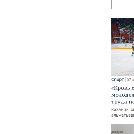
Спорт
07 а
«Кровь 
молодеж
труда п
Казанцы о
альметьев