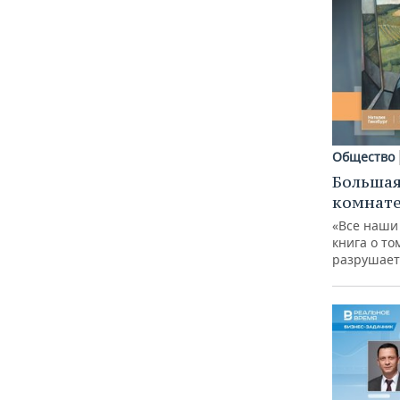
Общество
Большая
комнат
«Все наши
книга о то
разрушает