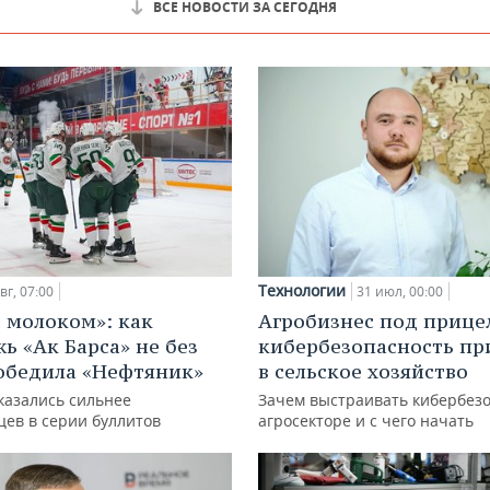
ВСЕ НОВОСТИ ЗА СЕГОДНЯ
Технологии
вг, 07:00
31 июл, 00:00
с молоком»: как
Агробизнес под прице
ь «Ак Барса» не без
кибербезопасность пр
обедила «Нефтяник»
в сельское хозяйство
казались сильнее
Зачем выстраивать кибербезо
цев в серии буллитов
агросекторе и с чего начать