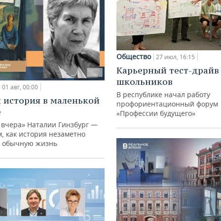
Общество
27 июл, 16:15
Карьерный тест-драйв
школьников
01 авг, 00:00
В республике начал работу
 история в маленькой
профориентационный форум
е
«Профессии будущего»
 вчера» Наталии Гинзбург —
м, как история незаметно
 обычную жизнь