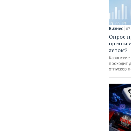
Бизнес
07 
Опрос п
организ
летом?
Казанские
проходит 
отпусков 