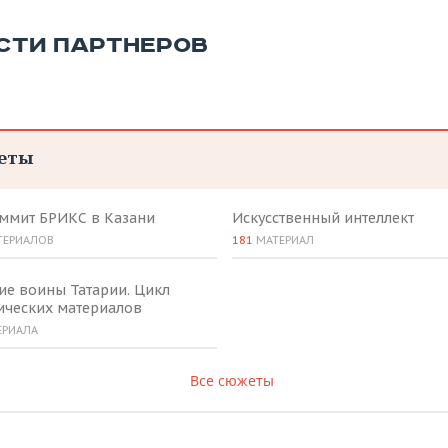
СТИ ПАРТНЕРОВ
еты
аммит БРИКС в Казани
Искусственный интеллект
ТЕРИАЛОВ
181
МАТЕРИАЛ
ие воины Татарии. Цикл
ических материалов
ЕРИАЛА
Все сюжеты