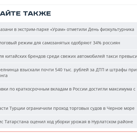
ТАЙТЕ ТАКЖЕ
азани в экстрим-парке «Урам» отметили День физкультурника
оговый режим для самозанятых одобряют 34% россиян
я китайских брендов среди свежих автомобилей такси превыс
елнинца взыскали почти 540 тыс. рублей за ДТП и штрафы при
нга
вки по краткосрочным вкладам в России достигли максимума с
сти Турции ограничили проход торговых судов в Черное море
с Татарстана оценил ход уборки урожая в Нурлатском районе