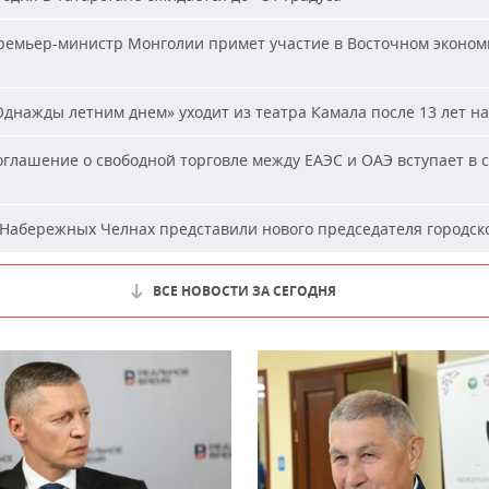
емьер-министр Монголии примет участие в Восточном эконом
днажды летним днем» уходит из театра Камала после 13 лет на
глашение о свободной торговле между ЕАЭС и ОАЭ вступает в с
Набережных Челнах представили нового председателя городско
ВСЕ НОВОСТИ ЗА СЕГОДНЯ