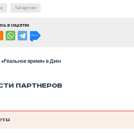
во
Татарстан
сь в соцсетях
«Реальное время» в Дзен
СТИ ПАРТНЕРОВ
еты