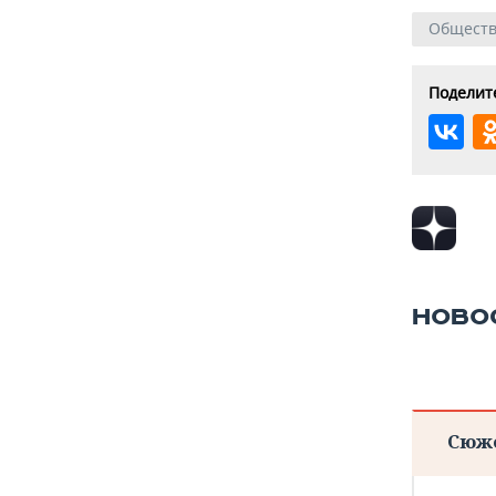
Общест
Поделите
НОВО
Сюж