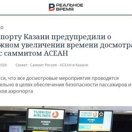
ВО
опорту Казани предупредили о
жном увеличении времени досмотр
 с саммитом АСЕАН
2026
Сюжет:
Саммит Россия - АСЕАН в Казани
ся, что все досмотровые мероприятия проводятся
ельно в целях обеспечения безопасности пассажиров и
ков аэропорта
НА