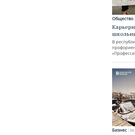
Общество
Карьерн
школьн
В республи
профорие
«Професси
Бизнес
00