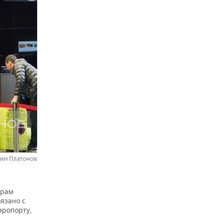
сим Платонов
ирам
вязано с
эропорту,