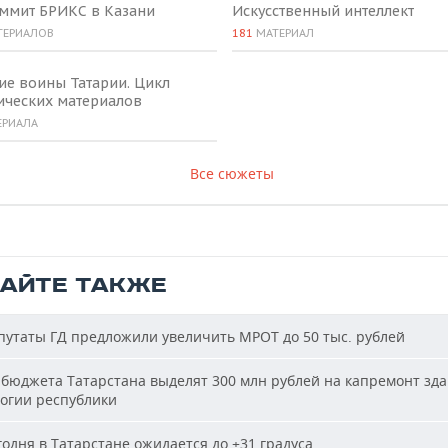
аммит БРИКС в Казани
Искусственный интеллект
ТЕРИАЛОВ
181
МАТЕРИАЛ
ие воины Татарии. Цикл
ических материалов
ЕРИАЛА
Все сюжеты
ТАЙТЕ ТАКЖЕ
утаты ГД предложили увеличить МРОТ до 50 тыс. рублей
бюджета Татарстана выделят 300 млн рублей на капремонт зд
огии республики
одня в Татарстане ожидается до +31 градуса