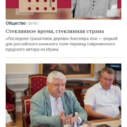
Общество
00:00
Стеклянное время, стеклянная страна
«Последнее гранатовое дерево» Бахтияра Али — редкий
для российского книжного поля перевод современного
курдского автора из Ирака