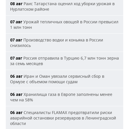
Раис Татарстана оценил ход уборки урожая в
08 авг
Нурлатском районе
Урожай тепличных овощей в России превысил
07 авг
1 млн тонн
Производство водки и коньяка в России
07 авг
снизилось
Россия отправила в Турцию 6,7 млн тонн зерна
07 авг
за семь месяцев
Иран и Оман увязали сервисный сбор в
06 авг
Ормузе с объемом помощи судам
Хранилища газа в Европе заполнены менее
06 авг
чем на 58%
Специалисты FLAMAX предотвратили риски
06 авг
аварийной остановки резервуаров в Ленинградской
области