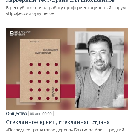
В республике начал работу профориентационный форум
«Профессии будущего»
Общество
08 авг, 00:00
Стеклянное время, стеклянная страна
«Последнее гранатовое дерево» Бахтияра Али — редкий