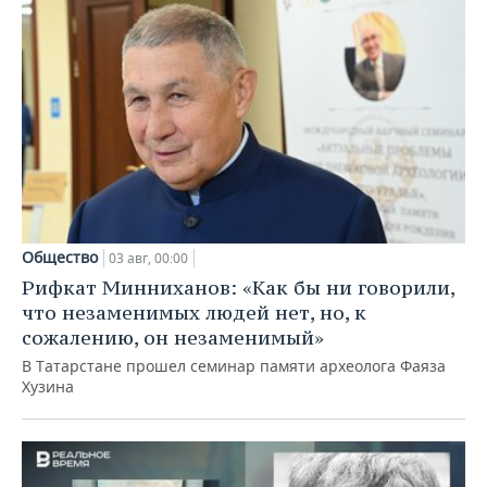
Общество
03 авг, 00:00
Рифкат Минниханов: «Как бы ни говорили,
что незаменимых людей нет, но, к
сожалению, он незаменимый»
В Татарстане прошел семинар памяти археолога Фаяза
Хузина