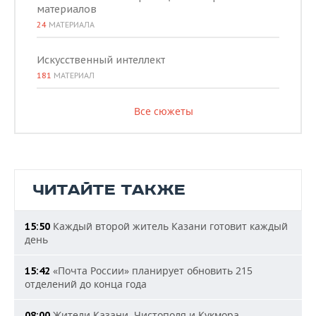
материалов
24
МАТЕРИАЛА
Искусственный интеллект
181
МАТЕРИАЛ
Все сюжеты
ЧИТАЙТЕ ТАКЖЕ
Каждый второй житель Казани готовит каждый
15:50
день
«Почта России» планирует обновить 215
15:42
отделений до конца года
Жители Казани, Чистополя и Кукмора
08:00