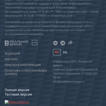
Федеральной службой по надзору в сфере связи, информационных
технологий и массовых коммуникаций (Роскомнадзор) –
регистрационный номер ЭЛ № ФС 77 - 79627 от 18 декабря 2020 г. (ранее
свидетельство Эл № ФС 77-59331 от 18 сентября 2014 г.)
Использование материалов Реального Времени разрешено только с
предварительного согласия правообладателей, упоминание сайта и
прямая гиперссылка обязательны при частичном или полном
воспроизведении материалов.
18+
RU
EN
РЕДАКЦИЯ
РЕКЛАМА
Учредитель ООО «Реальное
ПРАВОВАЯ ИНФОРМАЦИЯ
время»
Главный редактор Саушина А.А.
ПОЛИТИКА О ПЕРСОНАЛЬНЫХ
Телефон редакции: +7 (843) 222-
ДАННЫХ
90-80
info@realnoevremya.ru
Полная версия
Тестовая версия