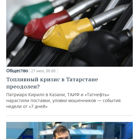
Общество
27 июл, 00:00
Топливный кризис в Татарстане
преодолен?
Патриарх Кирилл в Казани, ТАИФ и «Татнефть»
нарастили поставки, уловки мошенников — события
недели от «7 дней»