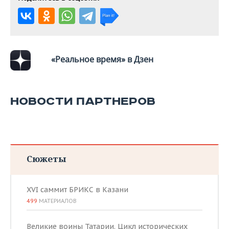
ВОДНЫЕ ВИДЫ СПОРТА
ОБРАЗОВАНИЕ
ХОККЕЙ С МЯЧОМ
ПРОИСШЕСТВИЯ
«Реальное время» в Дзен
НОВОСТИ ПАРТНЕРОВ
Сюжеты
XVI саммит БРИКС в Казани
499
МАТЕРИАЛОВ
Великие воины Татарии. Цикл исторических