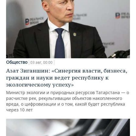
Общество
03 авг, 00:00
Азат Зиганшин: «Синергия власти, бизнеса,
граждан и науки ведет республику к
экологическому успеху»
Министр экологии и природных ресурсов Татарстана — о
расчистке рек, рекультивации объектов накопленного
вреда, о цифровизации и о том, какой будет республика
через 10 лет