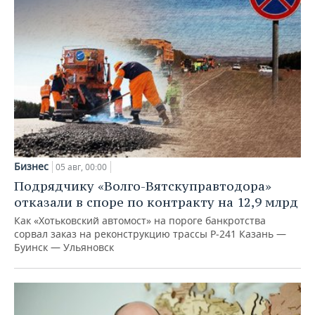
Бизнес
05 авг, 00:00
Подрядчику «Волго-Вятскуправтодора»
отказали в споре по контракту на 12,9 млрд
Как «Хотьковский автомост» на пороге банкротства
сорвал заказ на реконструкцию трассы Р‑241 Казань —
Буинск — Ульяновск