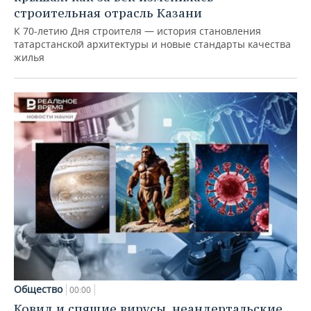
строительная отрасль Казани
К 70-летию Дня строителя — история становления
татарстанской архитектуры и новые стандарты качества
жилья
Общество
00:00
Ковид и спящие вирусы, неандертальские