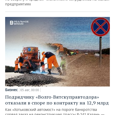
предприятиях
Бизнес
05 авг, 00:00
Подрядчику «Волго-Вятскуправтодора»
отказали в споре по контракту на 12,9 млрд
Как «Хотьковский автомост» на пороге банкротства
сорвал заказ на реконструкцию трассы Р‑241 Казань —