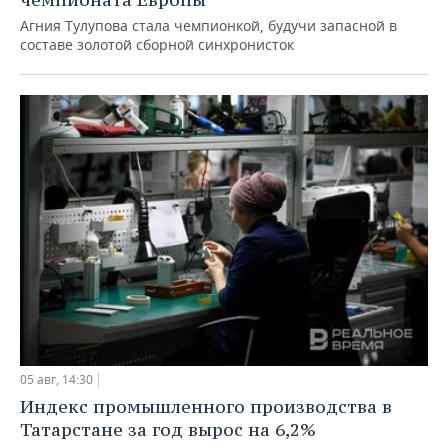
Агния Тулупова стала чемпионкой, будучи запасной в
составе золотой сборной синхронисток
05 авг, 14:30
Индекс промышленного производства в
Татарстане за год вырос на 6,2%