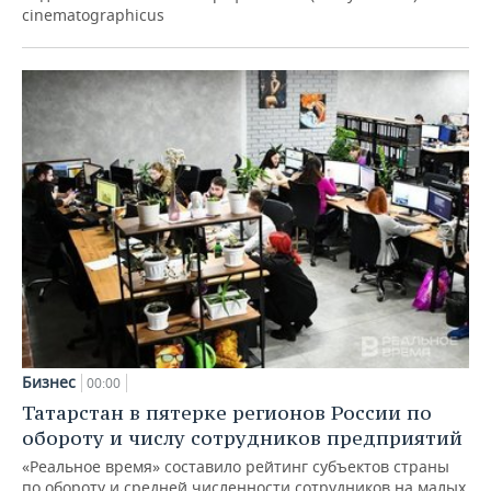
cinematographicus
Бизнес
00:00
Татарстан в пятерке регионов России по
обороту и числу сотрудников предприятий
«Реальное время» составило рейтинг субъектов страны
по обороту и средней численности сотрудников на малых