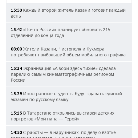
Каждый второй житель Казани готовит каждый
15:50
день
«Почта России» планирует обновить 215
15:42
отделений до конца года
Жители Казани, Чистополя и Кукмора
08:00
потребляют наибольший объем мобильного трафика
Экранизация «А зори здесь тихие» сделала
15:34
Карелию самым кинематографичным регионом
России
Иностранные студенты будут сдавать единый
15:29
экзамен по русскому языку
В Татарстане открылись выставки детских
15:16
портретов «Мой папа — Герой»
С работы — в наручниках: по делу о взятке
14:50