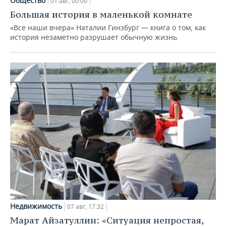
Общество
01 авг, 00:00
Большая история в маленькой комнате
«Все наши вчера» Наталии Гинзбург — книга о том, как
история незаметно разрушает обычную жизнь
Недвижимость
07 авг, 17:32
Марат Айзатуллин: «Ситуация непростая,