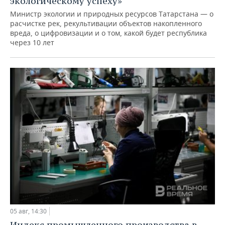
экологическому успеху»
Министр экологии и природных ресурсов Татарстана — о
расчистке рек, рекультивации объектов накопленного
вреда, о цифровизации и о том, какой будет республика
через 10 лет
05 авг, 14:30
Индекс промышленного производства в