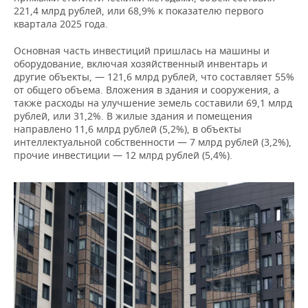
ВОДНЫЕ ВИДЫ СПОРТА
ОБРАЗОВАНИЕ
221,4 млрд рублей, или 68,9% к показателю первого
квартала 2025 года.
ХОККЕЙ С МЯЧОМ
ПРОИСШЕСТВИЯ
Основная часть инвестиций пришлась на машины и
оборудование, включая хозяйственный инвентарь и
другие объекты, — 121,6 млрд рублей, что составляет 55%
от общего объема. Вложения в здания и сооружения, а
также расходы на улучшение земель составили 69,1 млрд
рублей, или 31,2%. В жилые здания и помещения
направлено 11,6 млрд рублей (5,2%), в объекты
интеллектуальной собственности — 7 млрд рублей (3,2%),
прочие инвестиции — 12 млрд рублей (5,4%).