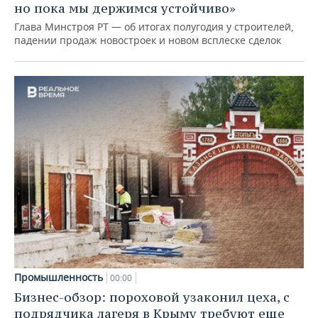
но пока мы держимся устойчиво»
Глава Минстроя РТ — об итогах полугодия у строителей,
падении продаж новостроек и новом всплеске сделок
Промышленность
00:00
Бизнес-обзор: пороховой узаконил цеха, с
подрядчика лагеря в Крыму требуют еще