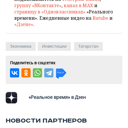
группу «ВКонтакте»
,
канал в MAX
и
страницу в «Одноклассниках»
«Реального
времени». Ежедневные видео на
Rutube
и
«Дзене»
.
Экономика
Инвестиции
Татарстан
Поделитесь в соцсетях
«Реальное время» в Дзен
НОВОСТИ ПАРТНЕРОВ