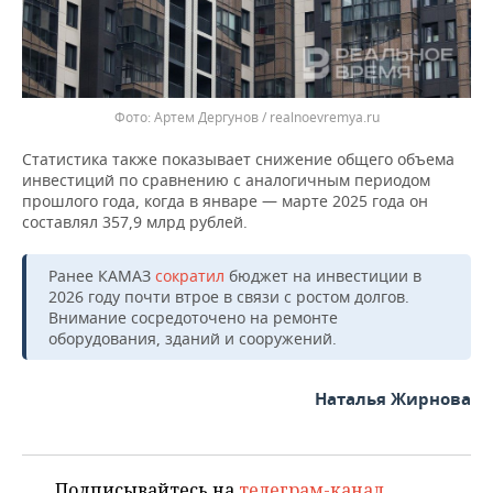
Артем Дергунов / realnoevremya.ru
Статистика также показывает снижение общего объема
инвестиций по сравнению с аналогичным периодом
прошлого года, когда в январе — марте 2025 года он
составлял 357,9 млрд рублей.
Ранее КАМАЗ
сократил
бюджет на инвестиции в
2026 году почти втрое в связи с ростом долгов.
Внимание сосредоточено на ремонте
оборудования, зданий и сооружений.
Наталья Жирнова
Подписывайтесь на
телеграм-канал
,