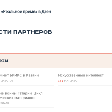
«Реальное время» в Дзен
СТИ ПАРТНЕРОВ
еты
аммит БРИКС в Казани
Искусственный интеллект
ТЕРИАЛОВ
181
МАТЕРИАЛ
ие воины Татарии. Цикл
ических материалов
ЕРИАЛА