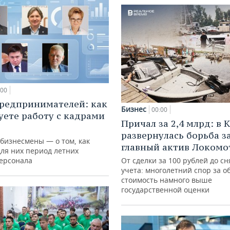
:00
редпринимателей: как
Бизнес
00:00
уете работу с кадрами
Причал за 2,4 млрд: в 
развернулась борьба з
 бизнесмены — о том, как
главный актив Локомо
для них период летних
персонала
От сделки за 100 рублей до сн
учета: многолетний спор за о
стоимость намного выше
государственной оценки