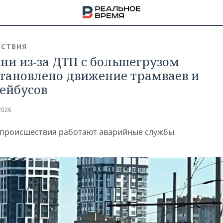
СТВИЯ
ани из‑за ДТП с большегрузом
тановлено движение трамваев и
ейбусов
2026
 происшествия работают аварийные службы
НА