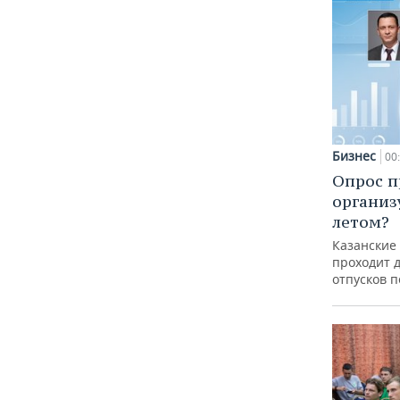
Бизнес
00
Опрос п
организ
летом?
Казанские
проходит 
отпусков 