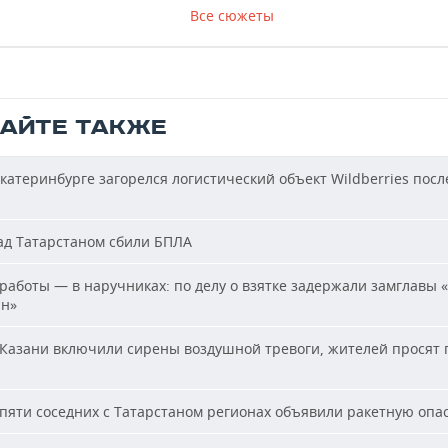
Все сюжеты
ТАЙТЕ ТАКЖЕ
катеринбурге загорелся логистический объект Wildberries посл
д Татарстаном сбили БПЛА
работы — в наручниках: по делу о взятке задержали замглавы 
ан»
Казани включили сирены воздушной тревоги, жителей просят 
пяти соседних с Татарстаном регионах объявили ракетную опа