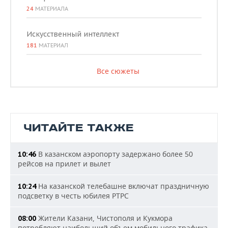
24
МАТЕРИАЛА
Искусственный интеллект
181
МАТЕРИАЛ
Все сюжеты
ЧИТАЙТЕ ТАКЖЕ
В казанском аэропорту задержано более 50
10:46
рейсов на прилет и вылет
На казанской телебашне включат праздничную
10:24
подсветку в честь юбилея РТРС
Жители Казани, Чистополя и Кукмора
08:00
потребляют наибольший объем мобильного трафика