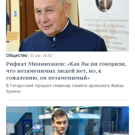
Общество
03 авг, 00:00
Рифкат Минниханов: «Как бы ни говорили,
что незаменимых людей нет, но, к
сожалению, он незаменимый»
В Татарстане прошел семинар памяти археолога Фаяза
Хузина