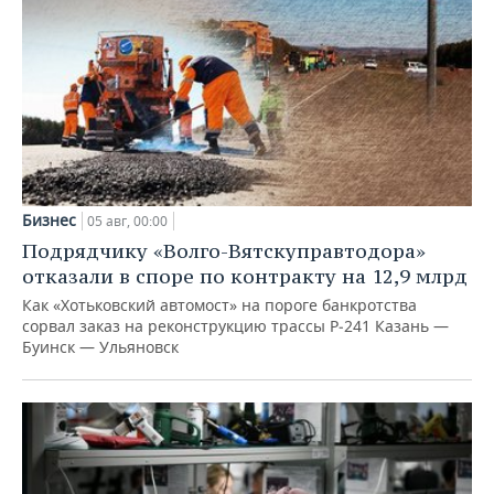
Бизнес
05 авг, 00:00
Подрядчику «Волго-Вятскуправтодора»
отказали в споре по контракту на 12,9 млрд
Как «Хотьковский автомост» на пороге банкротства
сорвал заказ на реконструкцию трассы Р‑241 Казань —
Буинск — Ульяновск