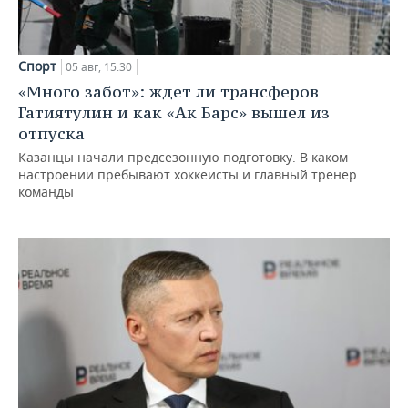
Спорт
05 авг, 15:30
«Много забот»: ждет ли трансферов
Гатиятулин и как «Ак Барс» вышел из
отпуска
Казанцы начали предсезонную подготовку. В каком
настроении пребывают хоккеисты и главный тренер
команды