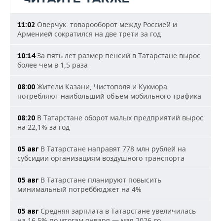
Оверчук: товарооборот между Россией и
11:02
Арменией сократился на две трети за год
За пять лет размер пенсий в Татарстане вырос
10:14
более чем в 1,5 раза
Жители Казани, Чистополя и Кукмора
08:00
потребляют наибольший объем мобильного трафика
В Татарстане оборот малых предприятий вырос
08:20
на 22,1% за год
В Татарстане направят 778 млн рублей на
05 авг
субсидии организациям воздушного транспорта
В Татарстане планируют повысить
05 авг
минимальный потреббюджет на 4%
Средняя зарплата в Татарстане увеличилась
05 авг
на 16,5% по итогам января — мая 2026-го